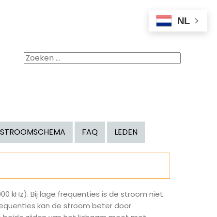
NL
Zoeken
naar:
STROOMSCHEMA
FAQ
LEDEN
 kHz). Bij lage frequenties is de stroom niet
requenties kan de stroom beter door