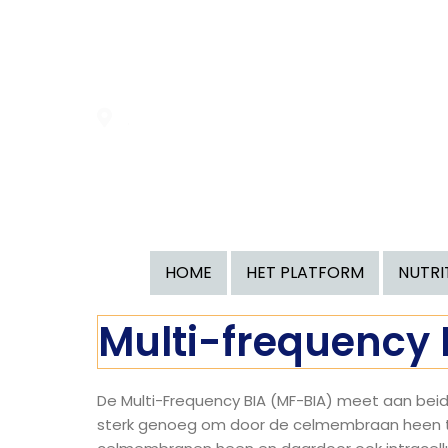
.
HOME
HET PLATFORM
NUTRI
Multi-frequency 
De Multi-Frequency BIA (MF-BIA) meet aan beide
sterk genoeg om door de celmembraan heen te 