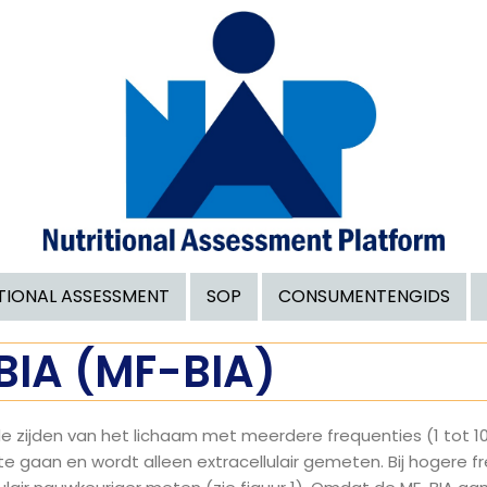
TIONAL ASSESSMENT
SOP
CONSUMENTENGIDS
BIA (MF-BIA)
 zijden van het lichaam met meerdere frequenties (1 tot 1000
gaan en wordt alleen extracellulair gemeten. Bij hogere f