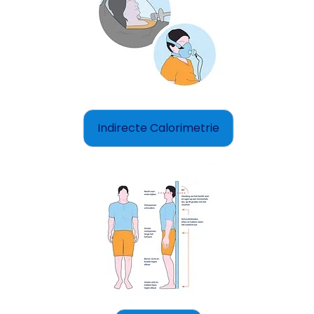
Indirecte Calorimetrie