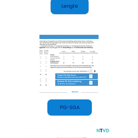
Lengte
PG-SGA