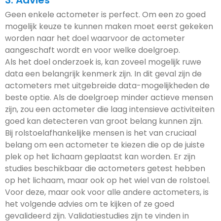
Geen enkele actometer is perfect. Om een zo goed
mogelijk keuze te kunnen maken moet eerst gekeken
worden naar het doel waarvoor de actometer
aangeschaft wordt en voor welke doelgroep.
Als het doel onderzoek is, kan zoveel mogelijk ruwe
data een belangrijk kenmerk zijn. In dit geval zijn de
actometers met uitgebreide data-mogelijkheden de
beste optie. Als de doelgroep minder actieve mensen
zijn, zou een actometer die laag intensieve activiteiten
goed kan detecteren van groot belang kunnen zijn.
Bij rolstoelafhankelijke mensen is het van cruciaal
belang om een actometer te kiezen die op de juiste
plek op het lichaam geplaatst kan worden. Er zijn
studies beschikbaar die actometers getest hebben
op het lichaam, maar ook op het wiel van de rolstoel.
Voor deze, maar ook voor alle andere actometers, is
het volgende advies om te kijken of ze goed
gevalideerd zijn. Validatiestudies zijn te vinden in