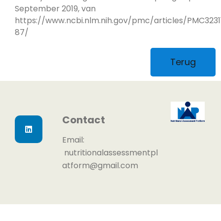
September 2019, van
https://www.ncbi.nlm.nih.gov/pmc/articles/PMC3231
87/
Terug
Contact
Email:
nutritionalassessmentpl
atform@gmail.com