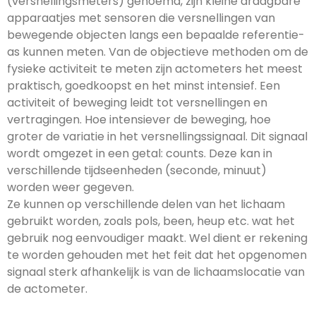
(versnellingsmeters) genoemd, zijn kleine draagbare
apparaatjes met sensoren die versnellingen van
bewegende objecten langs een bepaalde referentie-
as kunnen meten. Van de objectieve methoden om de
fysieke activiteit te meten zijn actometers het meest
praktisch, goedkoopst en het minst intensief. Een
activiteit of beweging leidt tot versnellingen en
vertragingen. Hoe intensiever de beweging, hoe
groter de variatie in het versnellingssignaal. Dit signaal
wordt omgezet in een getal: counts. Deze kan in
verschillende tijdseenheden (seconde, minuut)
worden weer gegeven.
Ze kunnen op verschillende delen van het lichaam
gebruikt worden, zoals pols, been, heup etc. wat het
gebruik nog eenvoudiger maakt. Wel dient er rekening
te worden gehouden met het feit dat het opgenomen
signaal sterk afhankelijk is van de lichaamslocatie van
de actometer.