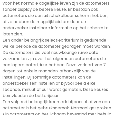
voor het normale dagelijkse leven zijn de actometers
zonder display de betere keuze. Er bestaan ook
actometers die een uitschakelbaar scherm hebben,
of ze hebben de mogelijkheid om door de
onderzoeker instelbare informatie op het scherm te
laten zien.
Een ander belangrijk selectiecriterium is gedurende
welke periode de actometer gedragen moet worden.
De actometers die veel nauwkeurige ruwe data
verzamelen zijn over het algemeen actometers die
een lagere baterijduur hebben. Deze varieert van 7
dagen tot enkele maanden, afhankelijk van de
instellingen. Bij sommige actometers kan de
onderzoeker zelf instellen of bijvoorbeeld elke
seconde, minuut of uur wordt gemeten. Deze keuzes
beïnvloeden de batterijduur.
Een volgend belangrijk kenmerk bij aanschaf van een
actometer is het gebruiksgemak. Normaal gesproken
zijn actometers op het lichaam bevestigd met behulp