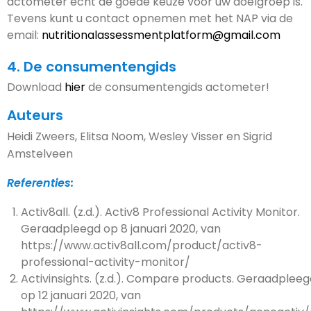
actometer echt de goede keuze voor uw doelgroep is.
Tevens kunt u contact opnemen met het NAP via de
email:
nutritionalassessmentplatform@gmail.com
4. De consumentengids
Download
hier
de consumentengids actometer!
Auteurs
Heidi Zweers, Elitsa Noom, Wesley Visser en Sigrid
Amstelveen
Referenties:
Activ8all. (z.d.). Activ8 Professional Activity Monitor.
Geraadpleegd op 8 januari 2020, van
https://www.activ8all.com/product/activ8-
professional-activity-monitor/
Activinsights. (z.d.). Compare products. Geraadpleeg
op 12 januari 2020, van